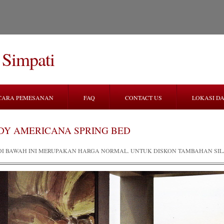
 Simpati
CARA PEMESANAN
FAQ
CONTACT US
LOKASI DA
DY AMERICANA SPRING BED
DI BAWAH INI MERUPAKAN HARGA NORMAL. UNTUK DISKON TAMBAHAN SI