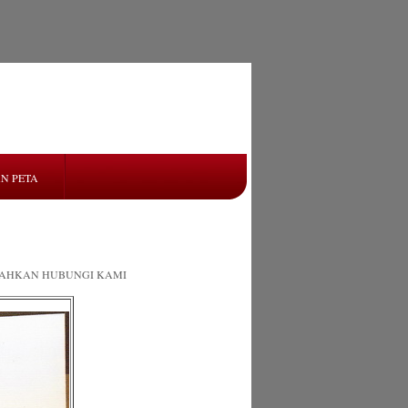
N PETA
LAHKAN HUBUNGI KAMI