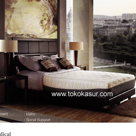
dical