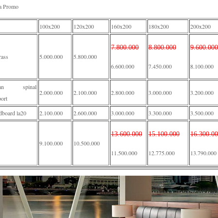
a Promo
100x200
120x200
160x200
180x200
200x200
7.800.000
8.800.000
9.600.000
rass
5.000.000
5.800.000
6.600.000
7.450.000
8.100.000
van spinal
2.000.000
2.100.000
2.800.000
3.000.000
3.200.000
ort
dboard la20
2.100.000
2.600.000
3.000.000
3.300.000
3.500.000
13.600.000
15.100.000
16.300.0
9.100.000
10.500.000
11.500.000
12.775.000
13.790.000