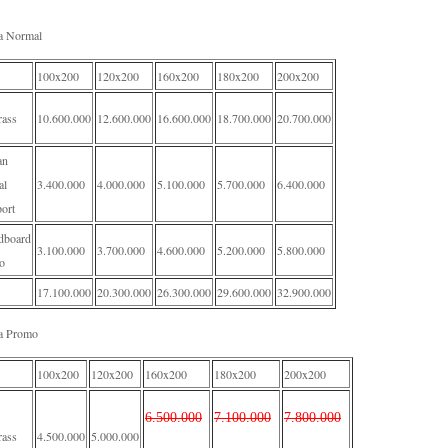
a Normal
100x200
120x200
160x200
180x200
200x200
rass
10.600.000
12.600.000
16.600.000
18.700.000
20.700.000
an
al
3.400.000
4.000.000
5.100.000
5.700.000
6.400.000
ort
dboard
3.100.000
3.700.000
4.600.000
5.200.000
5.800.000
o
17.100.000
20.300.000
26.300.000
29.600.000
32.900.000
a Promo
100x200
120x200
160x200
180x200
200x200
6.500.000
7.100.000
7.800.000
rass
4.500.000
5.000.000