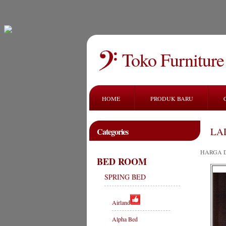
Toko Furniture
HOME
PRODUK BARU
LA
Categories
HARGA 
BED ROOM
SPRING BED
Airland
Alpha Bed