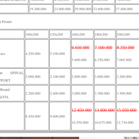
19.300.000
23.000.000
29.900.000
33.600.000
37.400.000
a Promo
100x200
120x200
160x200
180x200
200x200
6.650.000
7.500.000
8.350.000
rass
4.250.000
5.100.000
5.600.000
6.350.000
7.065.000
van SPINAL
2.000.000
2.100.000
2.800.000
3.000.000
3.200.000
PPORT
dboard
2.200.000
2.400.000
3.000.000
3.300.000
3.500.000
KOTA
12.450.000
13.800.000
15.050.000
8.450.000
9.600.000
10.550.000
10.675.000
12.730.000