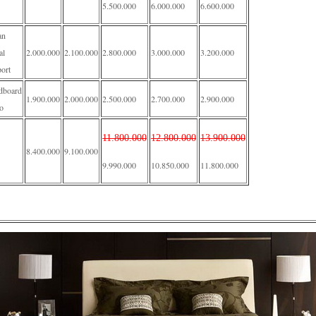
5.500.000
6.000.000
6.600.000
an
al
2.000.000
2.100.000
2.800.000
3.000.000
3.200.000
ort
dboard
1.900.000
2.000.000
2.500.000
2.700.000
2.900.000
o
11.800.000
12.800.000
13.900.000
8.400.000
9.100.000
9.990.000
10.850.000
11.800.000